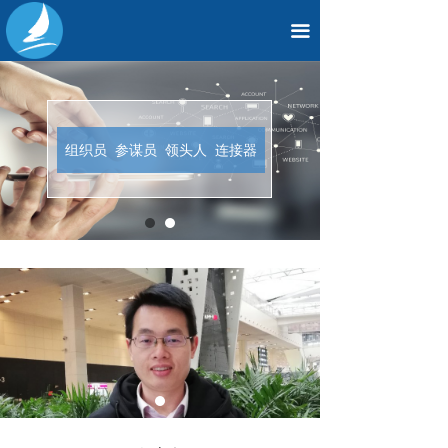
끀
组织员 参谋员 领头人 连接器